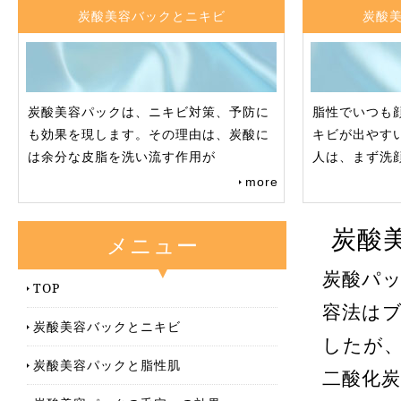
炭酸美容バックとニキビ
炭酸
炭酸美容パックは、ニキビ対策、予防に
脂性でいつも
も効果を現します。その理由は、炭酸に
キビが出やす
は余分な皮脂を洗い流す作用が
人は、まず洗
more
炭酸
メニュー
炭酸パ
TOP
容法は
炭酸美容バックとニキビ
したが
炭酸美容パックと脂性肌
二酸化