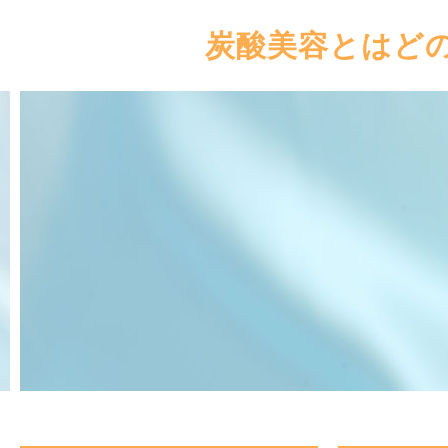
炭酸美容とはど