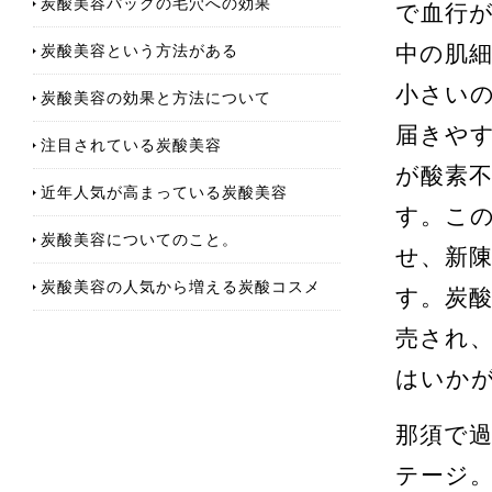
炭酸美容パックの毛穴への効果
で血行
炭酸美容という方法がある
中の肌
小さい
炭酸美容の効果と方法について
届きや
注目されている炭酸美容
が酸素
近年人気が高まっている炭酸美容
す。こ
炭酸美容についてのこと。
せ、新
炭酸美容の人気から増える炭酸コスメ
す。炭
売され
はいか
那須で
テージ